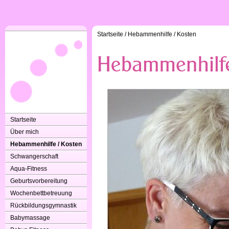
Startseite
/
Hebammenhilfe / Kosten
Startseite
Über mich
Hebammenhilfe / Kosten
Schwangerschaft
Aqua-Fitness
Geburtsvorbereitung
Wochenbettbetreuung
Rückbildungsgymnastik
Babymassage